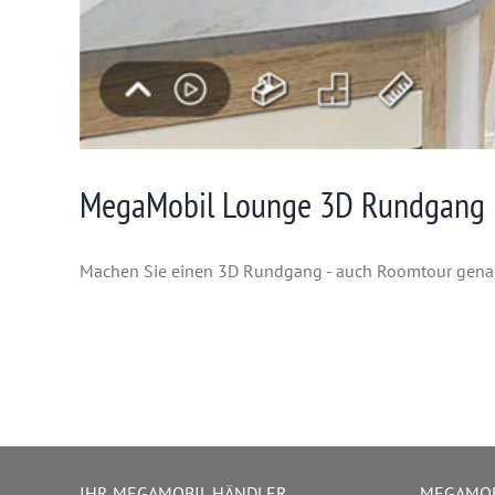
MegaMobil Lounge 3D Rundgang
Machen Sie einen 3D Rundgang - auch Roomtour genann
IHR MEGAMOBIL HÄNDLER
MEGAMOB