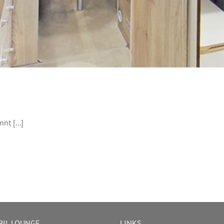
t [...]
IL LOUNGE
LINKS