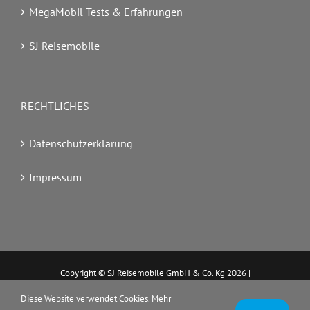
MegaMobil Tests & Erfahrungen
SJ Reisemobile
RECHTLICHES
Datenschutzerklärung
Impressum
Copyright © SJ Reisemobile GmbH & Co. Kg
2026 |
www.megamobil.de
Diese Website verwendet Cookies. Mehr